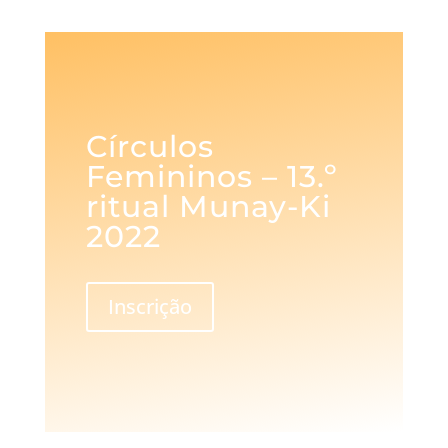
Círculos
Femininos – 13.º
ritual Munay-Ki
2022
Inscrição